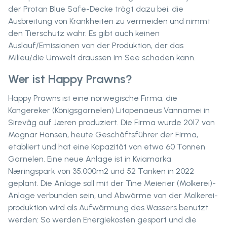
der Protan Blue Safe-Decke trägt dazu bei, die
Ausbreitung von Krankheiten zu vermeiden und nimmt
den Tierschutz wahr. Es gibt auch keinen
Auslauf/Emissionen von der Produktion, der das
Milieu/die Umwelt draussen im See schaden kann.
Wer ist Happy Prawns?
Happy Prawns ist eine norwegische Firma, die
Kongereker (Königsgarnelen) Litopenaeus Vannamei in
Sirevåg auf Jæren produziert. Die Firma wurde 2017 von
Magnar Hansen, heute Geschäftsführer der Firma,
etabliert und hat eine Kapazität von etwa 60 Tonnen
Garnelen. Eine neue Anlage ist in Kviamarka
Næringspark von 35.000m2 und 52 Tanken in 2022
geplant. Die Anlage soll mit der Tine Meierier (Molkerei)-
Anlage verbunden sein, und Abwärme von der Molkerei-
produktion wird als Aufwärmung des Wassers benutzt
werden: So werden Energiekosten gespart und die