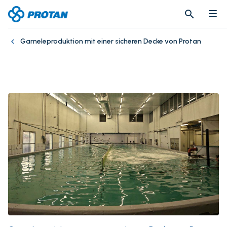
search
search
Garneleproduktion mit einer sicheren Decke von Protan