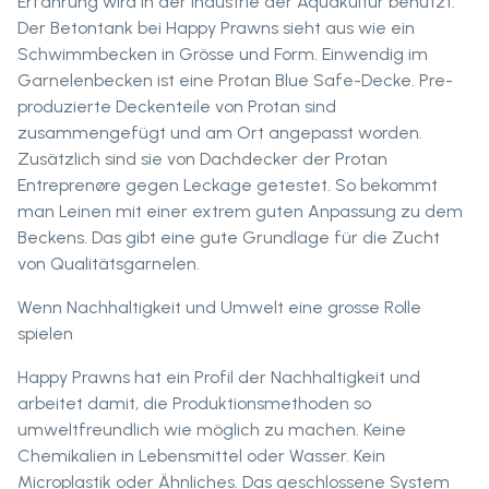
Erfahrung wird in der Industrie der Aquakultur benutzt.
Der Betontank bei Happy Prawns sieht aus wie ein
Schwimmbecken in Grösse und Form. Einwendig im
Garnelenbecken ist eine Protan Blue Safe-Decke. Pre-
produzierte Deckenteile von Protan sind
zusammengefügt und am Ort angepasst worden.
Zusätzlich sind sie von Dachdecker der Protan
Entreprenøre gegen Leckage getestet. So bekommt
man Leinen mit einer extrem guten Anpassung zu dem
Beckens. Das gibt eine gute Grundlage für die Zucht
von Qualitätsgarnelen.
Wenn Nachhaltigkeit und Umwelt eine grosse Rolle
spielen
Happy Prawns hat ein Profil der Nachhaltigkeit und
arbeitet damit, die Produktionsmethoden so
umweltfreundlich wie möglich zu machen. Keine
Chemikalien in Lebensmittel oder Wasser. Kein
Microplastik oder Ähnliches. Das geschlossene System