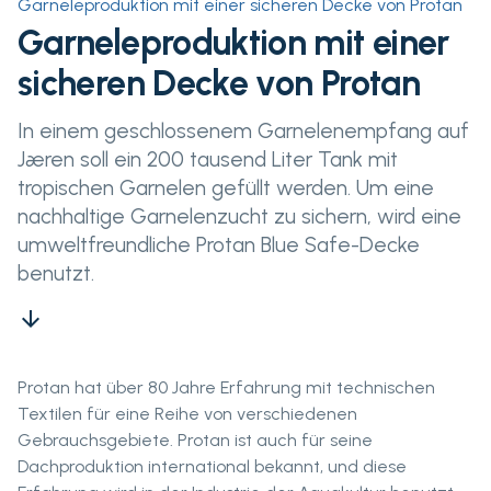
Garneleproduktion mit einer sicheren Decke von Protan
Garneleproduktion mit einer
sicheren Decke von Protan
In einem geschlossenem Garnelenempfang auf
Jæren soll ein 200 tausend Liter Tank mit
tropischen Garnelen gefüllt werden. Um eine
nachhaltige Garnelenzucht zu sichern, wird eine
umweltfreundliche Protan Blue Safe-Decke
benutzt.
arrow_downward
Protan hat über 80 Jahre Erfahrung mit technischen
Textilen für eine Reihe von verschiedenen
Gebrauchsgebiete. Protan ist auch für seine
Dachproduktion international bekannt, und diese