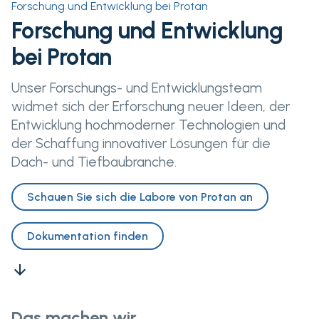
Forschung und Entwicklung bei Protan
Forschung und Entwicklung
bei Protan
Unser Forschungs- und Entwicklungsteam
widmet sich der Erforschung neuer Ideen, der
Entwicklung hochmoderner Technologien und
der Schaffung innovativer Lösungen für die
Dach- und Tiefbaubranche.
Schauen Sie sich die Labore von Protan an
Dokumentation finden
arrow_downward
Das machen wir