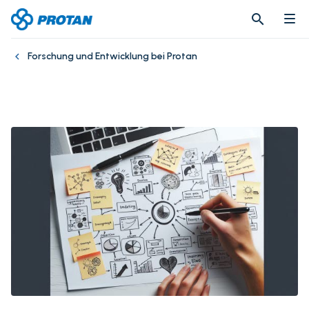
search
search
Forschung und Entwicklung bei Protan