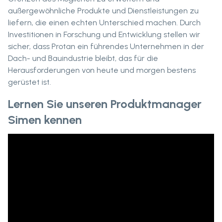
außergewöhnliche Produkte und Dienstleistungen zu
liefern, die einen echten Unterschied machen. Durch
Investitionen in Forschung und Entwicklung stellen wir
sicher, dass Protan ein führendes Unternehmen in der
Dach- und Bauindustrie bleibt, das für die
Herausforderungen von heute und morgen bestens
gerüstet ist.
Lernen Sie unseren Produktmanager
Simen kennen