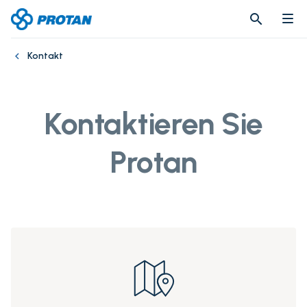
search
search
Kontakt
Kontaktieren Sie
Protan