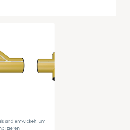
ils sind entwickelt, um
alizieren.