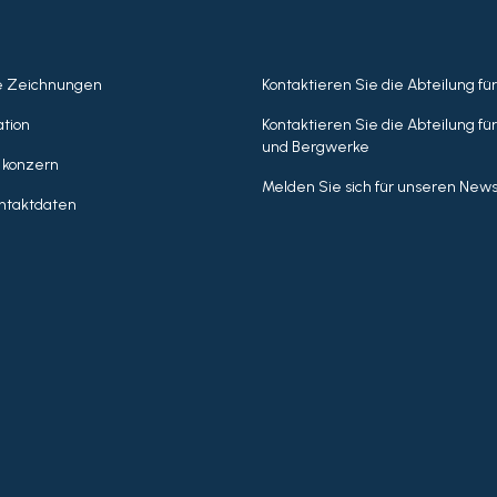
e Zeichnungen
Kontaktieren Sie die Abteilung fü
tion
Kontaktieren Sie die Abteilung fü
und Bergwerke
 konzern
Melden Sie sich für unseren News
ntaktdaten