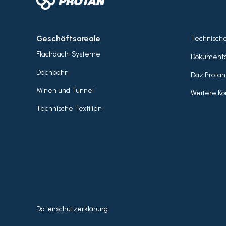
Geschäftsareale
Technisch
Flachdach-Systeme
Dokumenta
Dachbahn
Daz Protan
Minen und Tunnel
Weitere Ko
Technische Textilien
Datenschutzerklärung