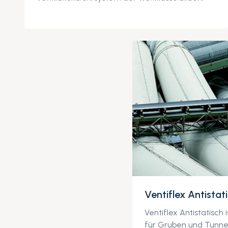
Ventiflex Antistat
Ventiflex Antistatisch 
für Gruben und Tunnel