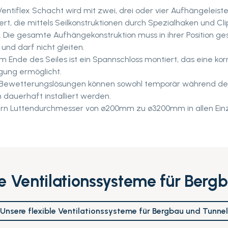
Ventiflex Schacht wird mit zwei, drei oder vier Aufhängeleist
ert, die mittels Seilkonstruktionen durch Spezialhaken und Cli
 Die gesamte Aufhängekonstruktion muss in ihrer Position ge
und darf nicht gleiten.
m Ende des Seiles ist ein Spannschloss montiert, das eine kor
ung ermöglicht.
Bewetterungslösungen können sowohl temporär während des
h dauerhaft installiert werden.
fern Luttendurchmesser von ø200mm zu ø3200mm in allen Ein
le Ventilationssysteme für Berg
Unsere flexible Ventilationssysteme für Bergbau und Tunnel