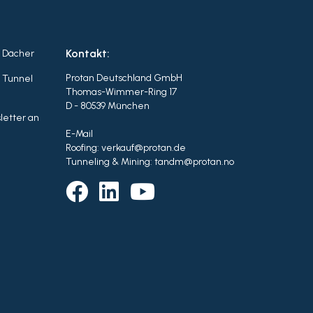
Kontakt:
r Dächer
Protan Deutschland GmbH
r Tunnel
Thomas-Wimmer-Ring 17
D - 80539 München
letter an
E-Mail
Roofing: verkauf@protan.de
Tunneling & Mining: tandm@protan.no