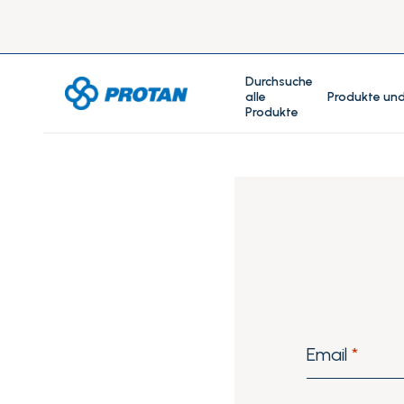
Durchsuche
alle
Produkte und
Produkte
Email
*