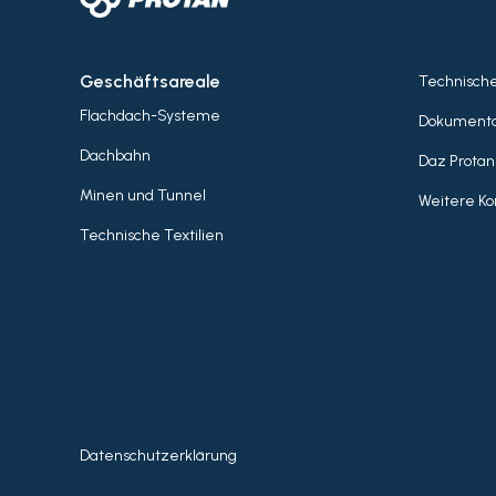
Geschäftsareale
Technisch
Flachdach-Systeme
Dokumenta
Dachbahn
Daz Protan
Minen und Tunnel
Weitere Ko
Technische Textilien
Datenschutzerklärung