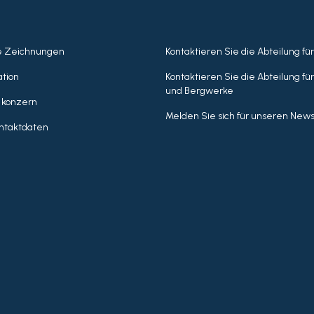
e Zeichnungen
Kontaktieren Sie die Abteilung fü
tion
Kontaktieren Sie die Abteilung fü
und Bergwerke
 konzern
Melden Sie sich für unseren News
ntaktdaten