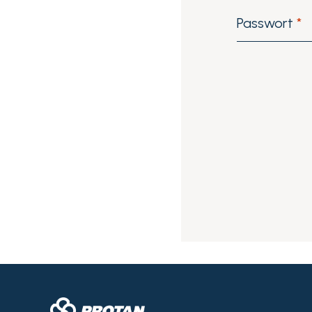
Passwort
*