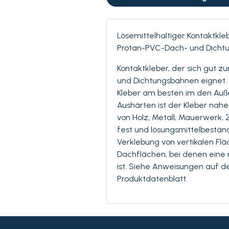
Lösemittelhaltiger Kontaktkleb
Protan-PVC-Dach- und Dicht
Kontaktkleber, der sich gut 
und Dichtungsbahnen eignet. 
Kleber am besten im den Au
Aushärten ist der Kleber nah
von Holz, Metall, Mauerwerk,
fest und lösungsmittelbeständ
Verklebung von vertikalen Fl
Dachflächen, bei denen eine
ist. Siehe Anweisungen auf 
Produktdatenblatt.