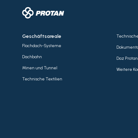
Geschäftsareale
Technisch
Flachdach-Systeme
Dokumenta
Dachbahn
Daz Protan
Minen und Tunnel
Weitere Ko
Technische Textilien