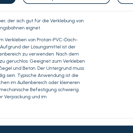
er, der sich gut für die Verklebung von
ungsbahnen eignet.
zum Verkleben von Protan-PVC-Dach-
Aufgrund der Lösungsmittel ist der
ßenbereich zu verwenden. Nach dem
ezu geruchlos. Geeignet zum Verkleben
 Ziegel und Beton. Der Untergrund muss
ig sein. Typische Anwendung ist die
ächen im Außenbereich oder kleineren
 mechanische Befestigung schwierig
der Verpackung und im