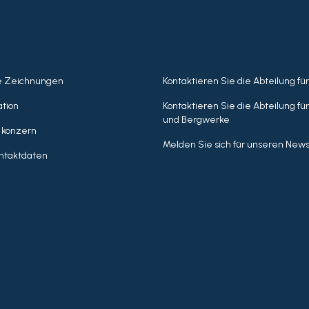
e Zeichnungen
Kontaktieren Sie die Abteilung fü
tion
Kontaktieren Sie die Abteilung fü
und Bergwerke
 konzern
Melden Sie sich für unseren News
ntaktdaten