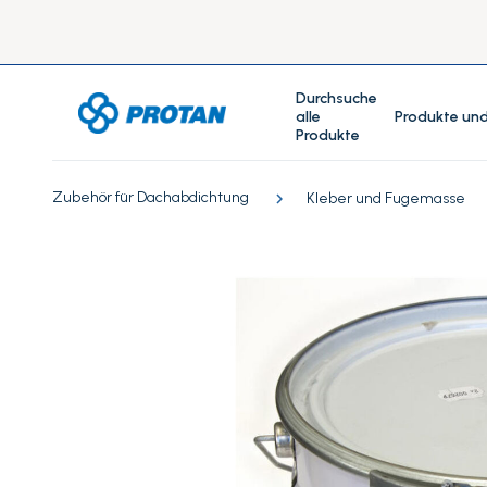
Durchsuche
alle
Produkte und
Produkte
Zubehör für Dachabdichtung
Kleber und Fugemasse