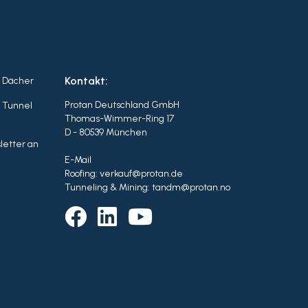
Kontakt:
r Dächer
Protan Deutschland GmbH
r Tunnel
Thomas-Wimmer-Ring 17
D - 80539 München
letter an
E-Mail
Roofing: verkauf@protan.de
Tunneling & Mining: tandm@protan.no