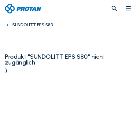
search
search
SUNDOLITT EPS S80
Produkt "SUNDOLITT EPS S80" nicht
zugänglich
)