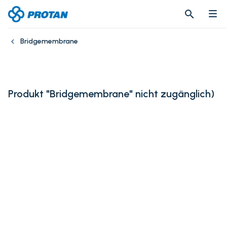
search
search
Bridgemembrane
Produkt "Bridgemembrane" nicht zugänglich
)